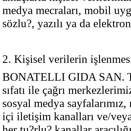
medya mecraları, mobil uygu
sözlu?, yazılı ya da elektro
2. Kişisel verilerin işlenme
BONATELLI GIDA SAN. TIC.
sıfatı ile çağrı merkezlerimi
sosyal medya sayfalarımız, 
içi iletişim kanalları ve/ve
her tu?rlu? kanallar aracılığ