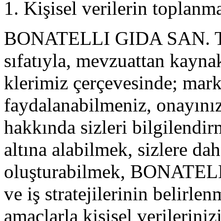
1. Kişisel verilerin toplanm
BONATELLI GIDA SAN. TIC.
sıfatıyla, mevzuattan kayn
klerimiz çerçevesinde; mark
faydalanabilmeniz, onayını
hakkında sizleri bilgilendir
altına alabilmek, sizlere dah
oluşturabilmek, BONATELL
ve iş stratejilerinin belirl
amaçlarla kişisel verilerinizi