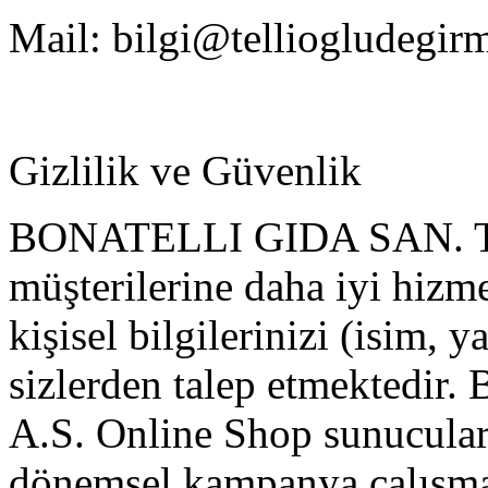
Mail:
bilgi@telliogludegi
Gizlilik ve Güvenlik
BONATELLI GIDA SAN. TIC
müşterilerine daha iyi hizm
kişisel bilgilerinizi (isim, y
sizlerden talep etmekted
A.S. Online Shop sunucuları
dönemsel kampanya çalışmala