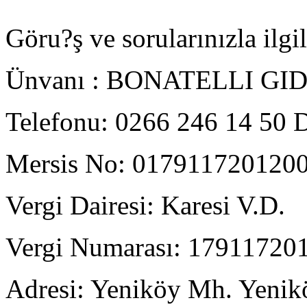
Göru?ş ve sorularınızla ilgil
Ünvanı : BONATELLI GIDA
Telefonu: 0266 246 14 50 D
Mersis No: 017911720120
Vergi Dairesi: Karesi V.D.
Vergi Numarası: 17911720
Adresi: Yeniköy Mh. Yenik