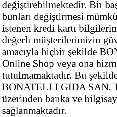
değiştirebilmektedir. Bir ba
bunları değiştirmesi mümkü
istenen kredi kartı bilgileri
değerli müşterilerimizin gü
amacıyla hiçbir şekilde 
Online Shop veya ona hizme
tutulmamaktadır. Bu şekild
BONATELLI GIDA SAN. TIC
üzerinden banka ve bilgisay
sağlanmaktadır.