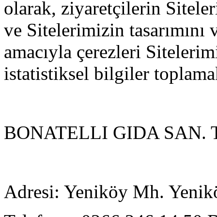
olarak, ziyaretçilerin Sitel
ve Sitelerimizin tasarımını v
amacıyla çerezleri Siteleri
istatistiksel bilgiler toplama
BONATELLI GIDA SAN. TI
Adresi: Yeniköy Mh. Yenik