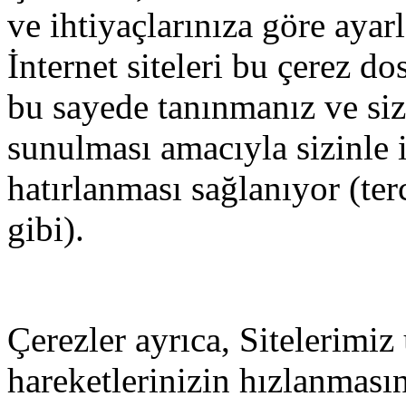
ve ihtiyaçlarınıza göre ayar
İnternet siteleri bu çerez d
bu sayede tanınmanız ve size
sunulması amacıyla sizinle i
hatırlanması sağlanıyor (ter
gibi).
Çerezler ayrıca, Sitelerimiz
hareketlerinizin hızlanması