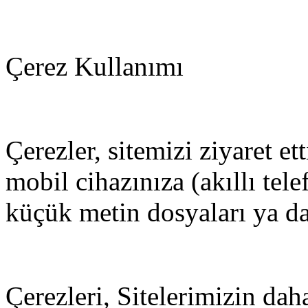
Çerez Kullanımı
Çerezler, sitemizi ziyaret et
mobil cihazınıza (akıllı tel
küçük metin dosyaları ya da 
Çerezleri, Sitelerimizin dah