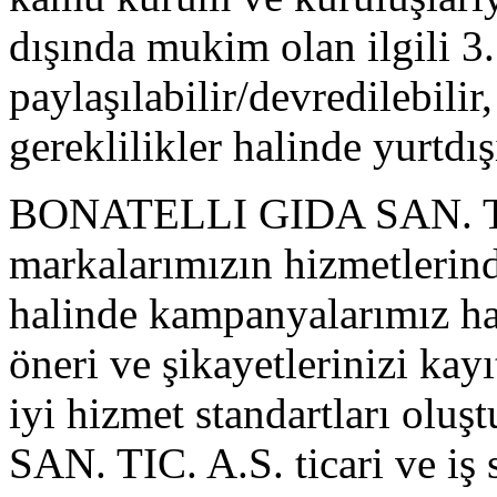
dışında mukim olan ilgili 3. 
paylaşılabilir/devredilebilir
gereklilikler halinde yurtdışı
BONATELLI GIDA SAN. TIC.
markalarımızın hizmetlerin
halinde kampanyalarımız hak
öneri ve şikayetlerinizi kayı
iyi hizmet standartları o
SAN. TIC. A.S. ticari ve iş s