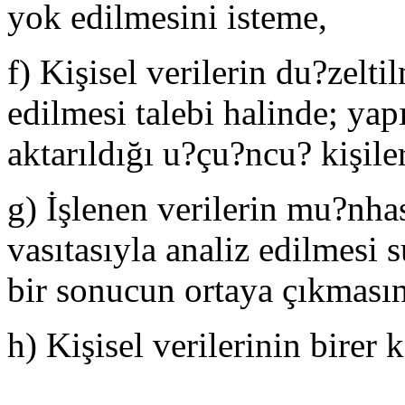
yok edilmesini isteme,
f) Kişisel verilerin du?zelti
edilmesi talebi halinde; yapı
aktarıldığı u?çu?ncu? kişile
g) İşlenen verilerin mu?nha
vasıtasıyla analiz edilmesi s
bir sonucun ortaya çıkmasın
h) Kişisel verilerinin birer