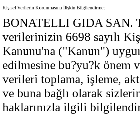
Kişisel Verilerin Korunmasına İlişkin Bilgilendirme;
BONATELLI GIDA SAN. TIC.
verilerinizin 6698 sayılı Ki
Kanunu'na ("Kanun") uygun
edilmesine bu?yu?k önem ver
verileri toplama, işleme, a
ve buna bağlı olarak sizle
haklarınızla ilgili bilgilendi