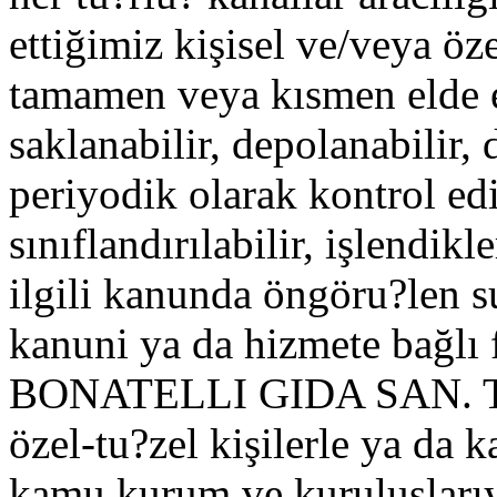
ettiğimiz kişisel ve/veya özel
tamamen veya kısmen elde ed
saklanabilir, depolanabilir, d
periyodik olarak kontrol edi
sınıflandırılabilir, işlendik
ilgili kanunda öngöru?len s
kanuni ya da hizmete bağlı fi
BONATELLI GIDA SAN. TIC. 
özel-tu?zel kişilerle ya d
kamu kurum ve kuruluşlarıy