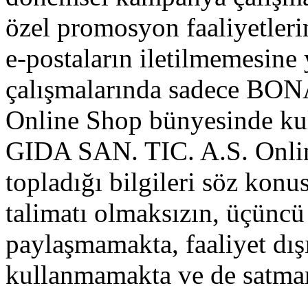
özel promosyon faaliyetler
e-postaların iletilmemesine
çalışmalarında sadece BO
Online Shop bünyesinde k
GIDA SAN. TIC. A.S. Onlin
topladığı bilgileri söz konu
talimatı olmaksızın, üçüncü 
paylaşmamakta, faaliyet dışı
kullanmamakta ve de satma