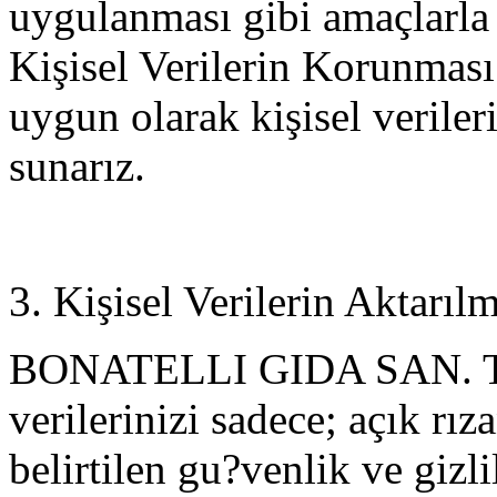
uygulanması gibi amaçlarla 
Kişisel Verilerin Korunmas
uygun olarak kişisel veriler
sunarız.
3. Kişisel Verilerin Aktarıl
BONATELLI GIDA SAN. TIC.
verilerinizi sadece; açık rı
belirtilen gu?venlik ve gizli