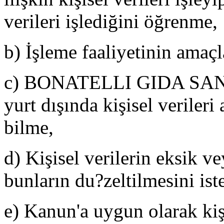
verileri işlediğini öğrenme,
b) İşleme faaliyetinin amaçla
c) BONATELLI GIDA SAN. T
yurt dışında kişisel verileri
bilme,
d) Kişisel verilerin eksik v
bunların du?zeltilmesini ist
e) Kanun'a uygun olarak kişi