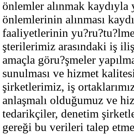
önlemler alınmak kaydıyla y
önlemlerinin alınması kaydıy
faaliyetlerinin yu?ru?tu?lme
şterilerimiz arasındaki iş i
amaçla göru?şmeler yapılması
sunulması ve hizmet kalitesi
şirketlerimiz, iş ortaklarımı
anlaşmalı olduğumuz ve hi
tedarikçiler, denetim şirket
gereği bu verileri talep et