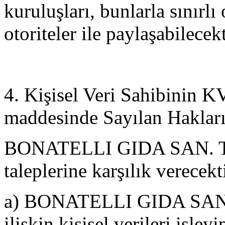
kuruluşları, bunlarla sınırlı
otoriteler ile paylaşabilecekt
4. Kişisel Veri Sahibinin 
maddesinde Sayılan Haklar
BONATELLI GIDA SAN. TIC. 
taleplerine karşılık verecekt
a) BONATELLI GIDA SAN. T
ilişkin kişisel verileri işley