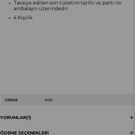
Tavsiye edilen son tüketim tarihi ve parti no
ambalajın üzerindedir.
4 Kişilik
GRAM
400
YORUMLAR
(1)
ÖDEME SEÇENEKLERI