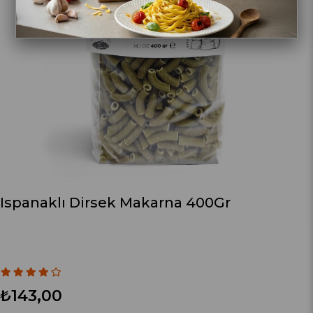
Ispanaklı Dirsek Makarna 400Gr
₺143,00