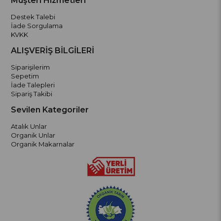
Müşteri Hizmetleri
Destek Talebi
İade Sorgulama
KVKK
ALIŞVERİŞ BİLGİLERİ
Siparişilerim
Sepetim
İade Talepleri
Sipariş Takibi
Sevilen Kategoriler
Atalık Unlar
Organik Unlar
Organik Makarnalar