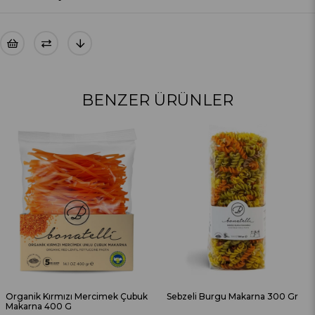
BENZER ÜRÜNLER
Çubuk
Sebzeli Burgu Makarna 300 Gr
Sebzeli Arpa Şehriye 500 