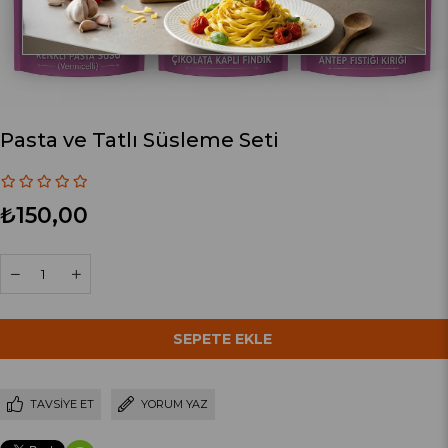
Pasta ve Tatlı Süsleme Seti
₺150,00
TAVSIYE ET
YORUM YAZ