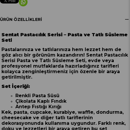
ÜRÜN ÖZELLIKLERI
Sentat Pastacılık Serisi – Pasta ve Tatlı Süsleme
Seti
Pastalarınıza ve tatlılarınıza hem lezzet hem de
göz alıcı bir görünüm kazandırın! Sentat Pastacılık
Serisi Pasta ve Tatlı Süsleme Seti, evde veya
profesyonel mutfaklarda hazırladığınız tarifleri
kolayca zenginleştirmeniz için özenle bir araya
getirilmiştir.
Set İçeriği:
Renkli Pasta Süsü
Çikolata Kaplı Fındık
Antep Fıstığı Kırığı
Kek, pasta, cupcake, kurabiye, waffle, dondurma,
cheesecake ve diğer tatlı tariflerinin
dekorasyonunda kullanıma uygundur. Farklı renk,
doku ve lezzetleri bir araya getiren bu set