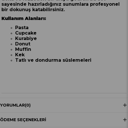
sayesinde hazırladığınız sunumlara profesyonel
bir dokunuş katabilirsiniz.
Kullanım Alanları:
Pasta
Cupcake
Kurabiye
Donut
Muffin
Kek
Tatlı ve dondurma süslemeleri
YORUMLAR
(0)
ÖDEME SEÇENEKLERI