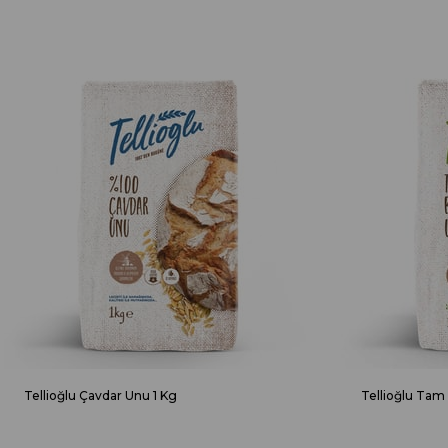
Tellioğlu Çavdar Unu 1 Kg
Tellioğlu Tam