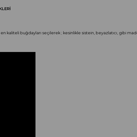
KLERI
n en kaliteli buğdayları seçilerek ; kesinlikle sistein, beyazlatıcı, 