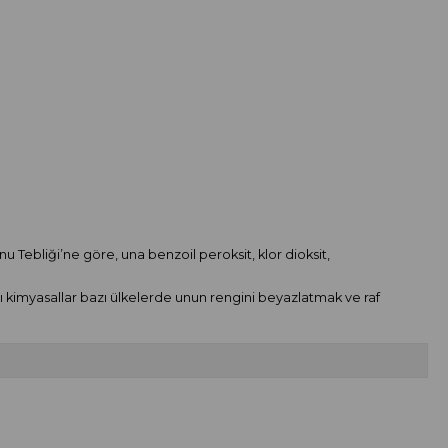
 Tebliği’ne göre, una benzoil peroksit, klor dioksit,
ı kimyasallar bazı ülkelerde unun rengini beyazlatmak ve raf