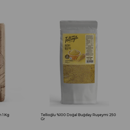
n 1 Kg
Tellioğlu %100 Doğal Buğday Ruşeymi 250
Gr