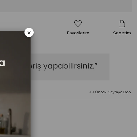
×
Favorilerim
Sepetim
< < Önceki Sayfaya Dön
1 Kg