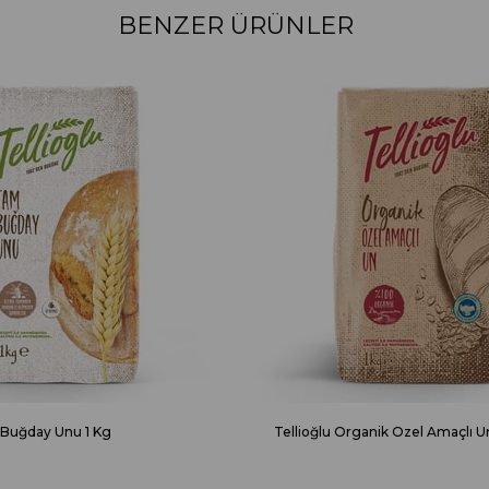
BENZER ÜRÜNLER
 Buğday Unu 1 Kg
Tellioğlu Organik Özel Amaçlı U