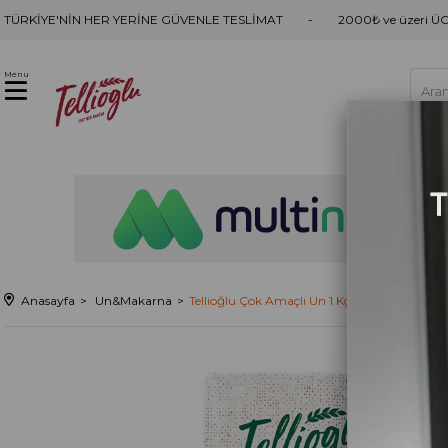
TÜRKİYE'NİN HER YERİNE GÜVENLE TESLİMAT
2000₺ ve üzeri Ü
Menu
Anasayfa
Un&Makarna
Tellioğlu Çok Amaçlı Un 1 Kg